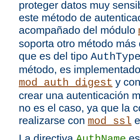
proteger datos muy sensib
este método de autentica
acompañado del módulo
soporta otro método más 
que es del tipo
AuthTyp
método, es implementado
y con
mod_auth_digest
crear una autenticación 
no es el caso, ya que la 
realizarse con
e
mod_ssl
La directiva
es
AuthName