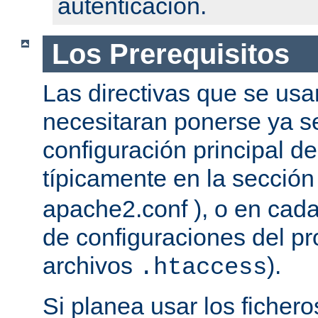
autenticación.
Los Prerequisitos
Las directivas que se usa
necesitaran ponerse ya se
configuración principal del
típicamente en la secció
apache2.conf ), o en cada
de configuraciones del pro
archivos
).
.htaccess
Si planea usar los ficher