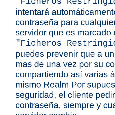
"Ficheros Restringi
intentará automáticament
contraseña para cualquie
servidor que es marcado 
"Ficheros Restringi
puedes prevenir que a un 
mas de una vez por su co
compartiendo así varias á
mismo Realm Por supuest
seguridad, el cliente ped
contraseña, siempre y cu