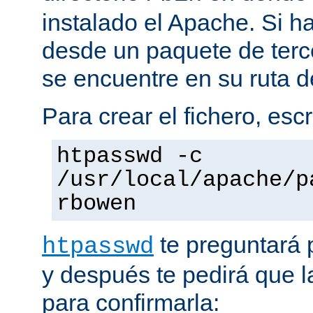
instalado el Apache. Si h
desde un paquete de terc
se encuentre en su ruta d
Para crear el fichero, esc
htpasswd -c
/usr/local/apache/p
rbowen
te preguntará 
htpasswd
y después te pedirá que la
para confirmarla: