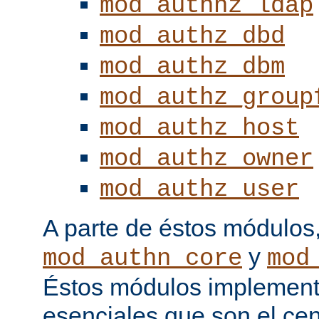
mod_authnz_ldap
mod_authz_dbd
mod_authz_dbm
mod_authz_group
mod_authz_host
mod_authz_owner
mod_authz_user
A parte de éstos módulos
y
mod_authn_core
mod
Éstos módulos implementa
esenciales que son el cen