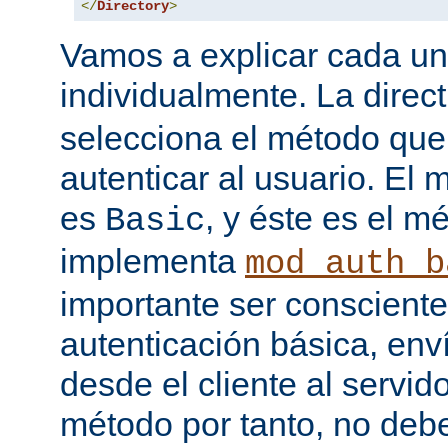
</
Directory
>
Vamos a explicar cada una
individualmente. La direc
selecciona el método que
autenticar al usuario. E
es
, y éste es el m
Basic
implementa
mod_auth_b
importante ser consciente
autenticación básica, env
desde el cliente al servido
método por tanto, no debe