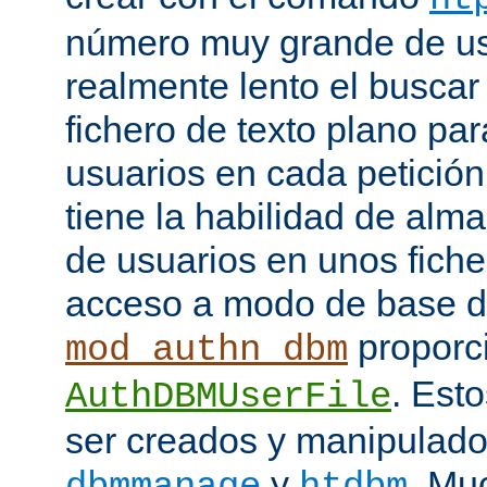
número muy grande de us
realmente lento el buscar
fichero de texto plano par
usuarios en cada petició
tiene la habilidad de alm
de usuarios en unos fiche
acceso a modo de base d
proporci
mod_authn_dbm
. Est
AuthDBMUserFile
ser creados y manipulado
y
. Mu
dbmmanage
htdbm