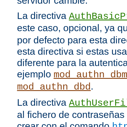
servidor cambie.
La directiva
AuthBasicP
este caso, opcional, ya 
por defecto para esta dir
esta directiva si estas u
diferente para la autenti
ejemplo
mod_authn_db
.
mod_authn_dbd
La directiva
AuthUserFi
al fichero de contraseña
crear con el comando
ht