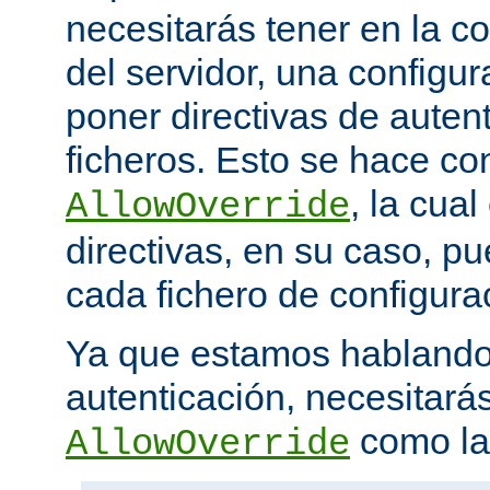
necesitarás tener en la co
del servidor, una configu
poner directivas de auten
ficheros. Esto se hace con
, la cua
AllowOverride
directivas, en su caso, p
cada fichero de configurac
Ya que estamos hablando
autenticación, necesitarás
como la 
AllowOverride