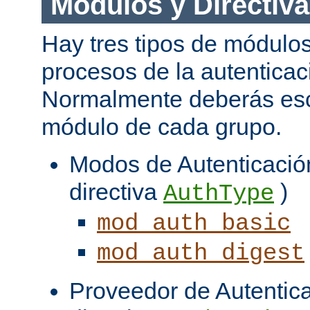
Módulos y Directiv
Hay tres tipos de módulos
procesos de la autenticac
Normalmente deberás es
módulo de cada grupo.
Modos de Autenticación
directiva
)
AuthType
mod_auth_basic
mod_auth_digest
Proveedor de Autentica