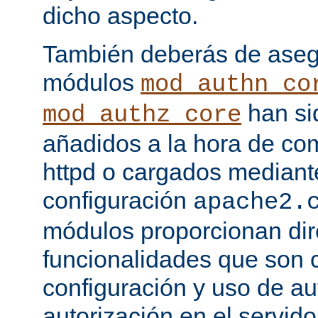
dicho aspecto.
También deberás de asegu
módulos
mod_authn_co
han si
mod_authz_core
añadidos a la hora de com
httpd o cargados mediante
configuración
apache2.
módulos proporcionan dir
funcionalidades que son c
configuración y uso de au
autorización en el servid