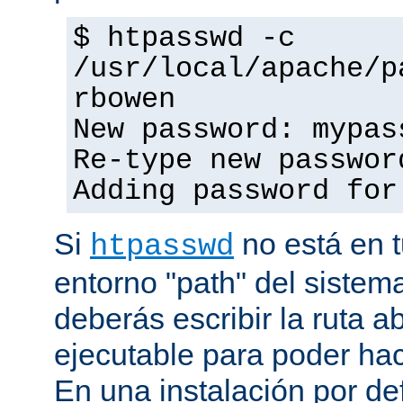
$ htpasswd -c
/usr/local/apache/p
rbowen
New password: mypas
Re-type new passwor
Adding password for
Si
no está en t
htpasswd
entorno "path" del sistem
deberás escribir la ruta a
ejecutable para poder hac
En una instalación por def