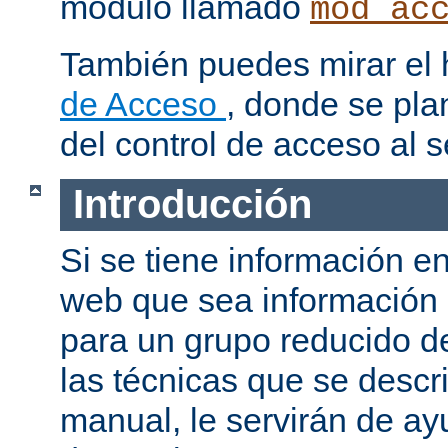
modulo llamado
mod_ac
También puedes mirar el
de Acceso
, donde se pla
del control de acceso al s
Introducción
Si se tiene información e
web que sea información
para un grupo reducido d
las técnicas que se descr
manual, le servirán de a