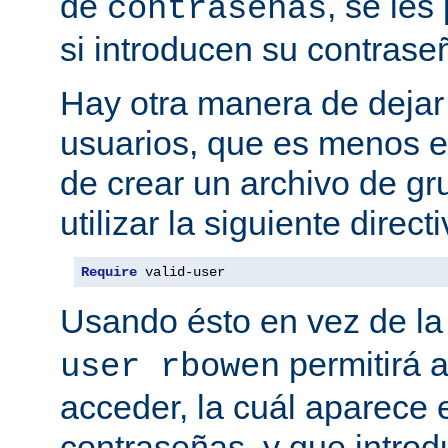
de
, se les
contraseñas
si introducen su contrase
Hay otra manera de dejar 
usuarios, que es menos es
de crear un archivo de gr
utilizar la siguiente directi
Require
 valid-user
Usando ésto en vez de la
permitirá 
user rbowen
acceder, la cuál aparece 
contraseñas, y que intro