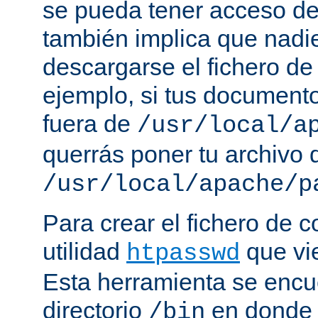
se pueda tener acceso de
también implica que nadi
descargarse el fichero de
ejemplo, si tus document
fuera de
/usr/local/a
querrás poner tu archivo
/usr/local/apache/p
Para crear el fichero de c
utilidad
que vi
htpasswd
Esta herramienta se encu
directorio
en donde 
/bin