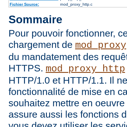
Fichier Source:
mod_proxy_http.c
Sommaire
Pour pouvoir fonctionner, 
chargement de
mod_proxy
du mandatement des requê
HTTPS.
mod_proxy_http
HTTP/1.0 et HTTP/1.1. Il ne
fonctionnalité de mise en c
souhaitez mettre en oeuvre
assure aussi les fonctions 
vous devez utiliser les ser