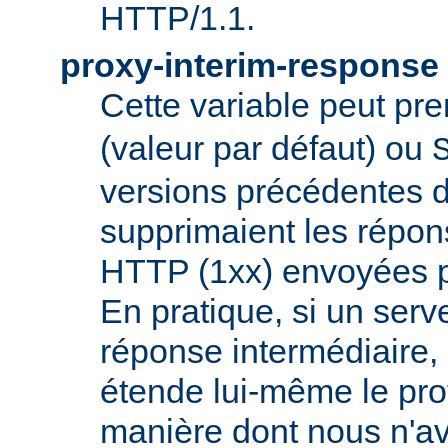
HTTP/1.1.
proxy-interim-response
Cette variable peut pr
(valeur par défaut) ou
versions précédentes d
supprimaient les répon
HTTP (1xx) envoyées pa
En pratique, si un serv
réponse intermédiaire, i
étende lui-même le pro
manière dont nous n'a