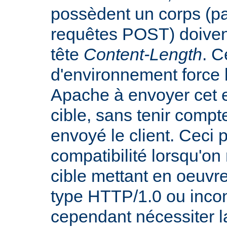
possèdent un corps (p
requêtes POST) doiven
tête
Content-Length
. C
d'environnement force 
Apache à envoyer cet e
cible, sans tenir compt
envoyé le client. Ceci 
compatibilité lorsqu'o
cible mettant en oeuvr
type HTTP/1.0 ou incon
cependant nécessiter 