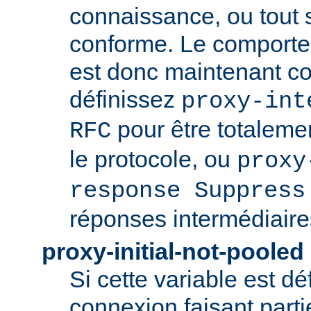
connaissance, ou tout
conforme. Le comport
est donc maintenant co
définissez
proxy-int
pour être totaleme
RFC
le protocole, ou
proxy
response Suppress
réponses intermédiaire
proxy-initial-not-pooled
Si cette variable est dé
connexion faisant parti