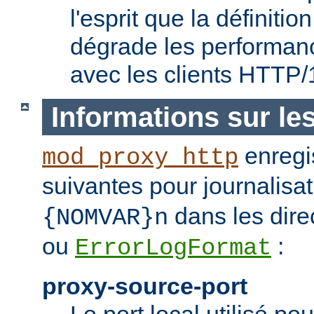
l'esprit que la définitio
dégrade les performanc
avec les clients HTTP/
Informations sur le
enregis
mod_proxy_http
suivantes pour journalisat
dans les dire
{NOMVAR}n
ou
:
ErrorLogFormat
proxy-source-port