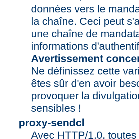
données vers le manda
la chaîne. Ceci peut s'
une chaîne de mandatai
informations d'authentif
Avertissement concern
Ne définissez cette var
êtes sûr d'en avoir beso
provoquer la divulgatio
sensibles !
proxy-sendcl
Avec HTTP/1.0, toutes 