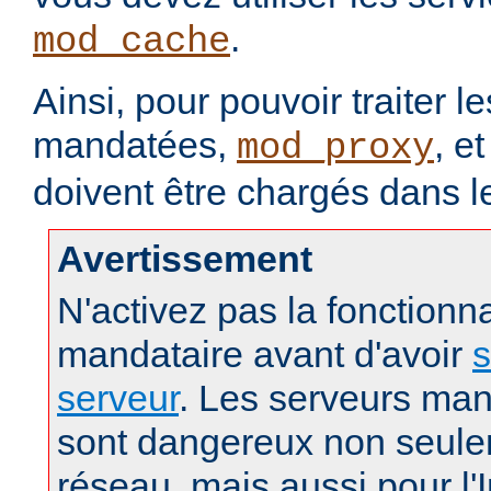
.
mod_cache
Ainsi, pour pouvoir traiter 
mandatées,
, e
mod_proxy
doivent être chargés dans l
Avertissement
N'activez pas la fonctionna
mandataire avant d'avoir
s
serveur
. Les serveurs man
sont dangereux non seule
réseau, mais aussi pour l'